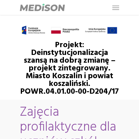
Menu
Skip
to
main
content
Projekt:
Deinstytucjonalizacja
szansą na dobrą zmianę –
projekt zintegrowany.
Miasto Koszalin i powiat
koszaliński.
POWR.04.01.00-00-D204/17
Zajęcia
profilaktyczne dla