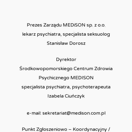
Prezes Zarządu MEDiSON sp. z o.o.
lekarz psychiatra, specjalista seksuolog
Stanisław Dorosz
Dyrektor
Środkowopomorskiego Centrum Zdrowia
Psychicznego MEDISON
specjalista psychiatra, psychoterapeuta
Izabela Ciuńczyk
e-mail: sekretariat@medison.com.pl
Punkt Zgłoszeniowo – Koordynacyjny /