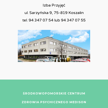
Izba Przyjęć
ul. Sarzyńska 9, 75-819 Koszalin
tel. 94 347 07 54 lub 94 347 07 55
ŚRODKOWOPOMORSKIE CENTRUM
ZDROWIA PSYCHICZNEGO MEDISON