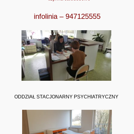
infolinia – 947125555
ODDZIAŁ STACJONARNY PSYCHIATRYCZNY