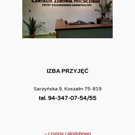
IZBA PRZYJĘĆ
Sarzyńska 9, Koszalin 75-819
tel. 94-347-07-54/55
– czynna całodobowo