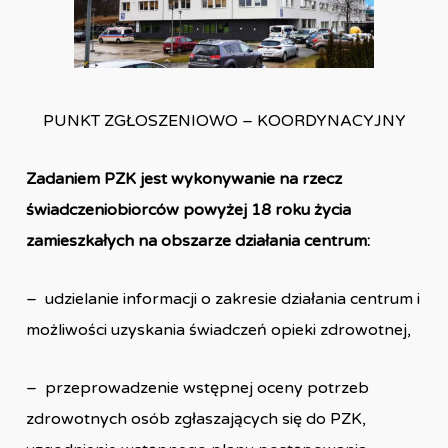
PUNKT ZGŁOSZENIOWO – KOORDYNACYJNY
Zadaniem PZK jest wykonywanie na rzecz
świadczeniobiorców powyżej 18 roku życia
zamieszkałych na obszarze działania centrum:
– udzielanie informacji o zakresie działania centrum i
możliwości uzyskania świadczeń opieki zdrowotnej,
– przeprowadzenie wstępnej oceny potrzeb
zdrowotnych osób zgłaszających się do PZK,