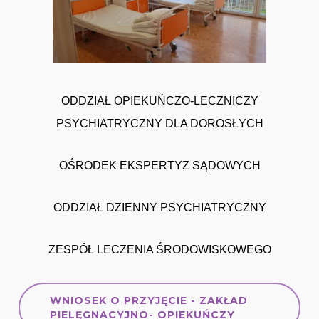
ODDZIAŁ OPIEKUŃCZO-LECZNICZY
PSYCHIATRYCZNY DLA DOROSŁYCH
OŚRODEK EKSPERTYZ SĄDOWYCH
ODDZIAŁ DZIENNY PSYCHIATRYCZNY
ZESPÓŁ LECZENIA ŚRODOWISKOWEGO
WNIOSEK O PRZYJĘCIE - ZAKŁAD
PIELĘGNACYJNO- OPIEKUŃCZY