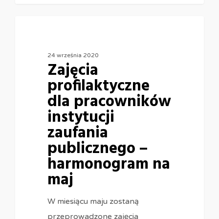
24 września 2020
Zajęcia
profilaktyczne
dla pracowników
instytucji
zaufania
publicznego –
harmonogram na
maj
W miesiącu maju zostaną
przeprowadzone zajęcia