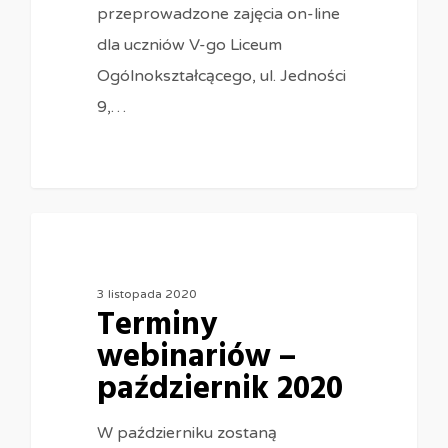
przeprowadzone zajęcia on-line
dla uczniów V-go Liceum
Ogólnokształcącego, ul. Jedności
9,…
0
3 listopada 2020
Terminy
webinariów –
październik 2020
W październiku zostaną