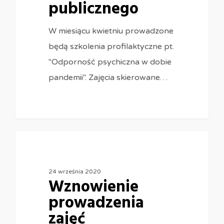
publicznego
W miesiącu kwietniu prowadzone
będą szkolenia profilaktyczne pt.
"Odporność psychiczna w dobie
pandemii". Zajęcia skierowane…
0
24 września 2020
Wznowienie
prowadzenia
zajęć