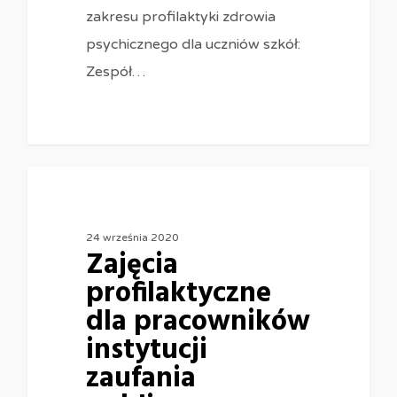
zakresu profilaktyki zdrowia
psychicznego dla uczniów szkół:
Zespół…
0
24 września 2020
Zajęcia
profilaktyczne
dla pracowników
instytucji
zaufania