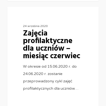
24 września 2020
Zajęcia
profilaktyczne
dla uczniów –
miesiąc czerwiec
W okresie od 15.06.2020 r. do
24.06.2020 r. zostanie
przeprowadzony cykl zajęć
profilaktycznych dla uczniów…
0