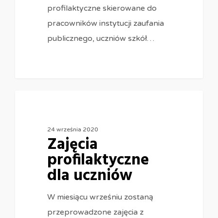
profilaktyczne skierowane do
pracowników instytucji zaufania
publicznego, uczniów szkół…
0
24 września 2020
Zajęcia
profilaktyczne
dla uczniów
W miesiącu wrześniu zostaną
przeprowadzone zajęcia z