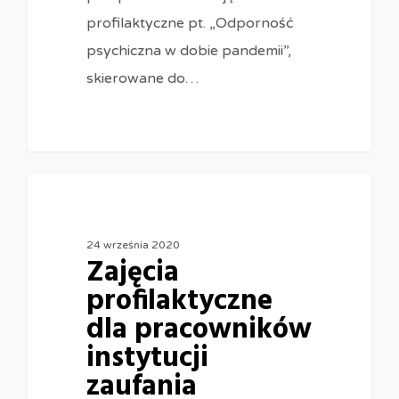
profilaktyczne pt. „Odporność
psychiczna w dobie pandemii”,
skierowane do…
0
24 września 2020
Zajęcia
profilaktyczne
dla pracowników
instytucji
zaufania