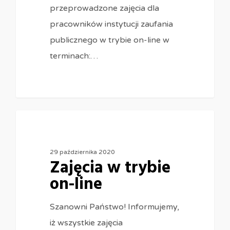
przeprowadzone zajęcia dla
pracowników instytucji zaufania
publicznego w trybie on-line w
terminach:…
0
29 października 2020
Zajęcia w trybie
on-line
Szanowni Państwo! Informujemy,
iż wszystkie zajęcia