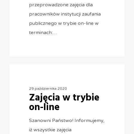
przeprowadzone zajęcia dla
pracowników instytucji zaufania
publicznego w trybie on-line w
terminach:…
0
29 października 2020
Zajęcia w trybie
on-line
Szanowni Państwo! Informujemy,
iż wszystkie zajęcia