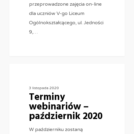
przeprowadzone zajęcia on-line
dla uczniów V-go Liceum
Ogólnokształcącego, ul. Jedności
9,…
0
3 listopada 2020
Terminy
webinariów –
październik 2020
W październiku zostaną