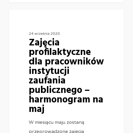
24 września 2020
Zajęcia
profilaktyczne
dla pracowników
instytucji
zaufania
publicznego –
harmonogram na
maj
W miesiącu maju zostaną
przeprowadzone zajęcia