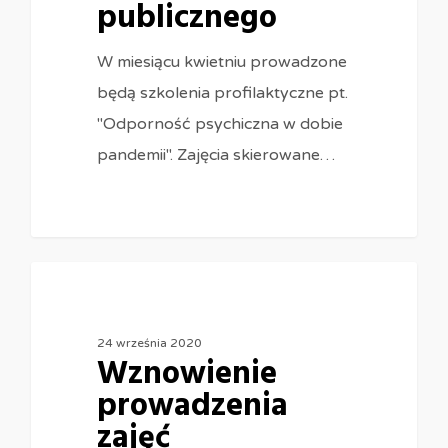
publicznego
W miesiącu kwietniu prowadzone
będą szkolenia profilaktyczne pt.
"Odporność psychiczna w dobie
pandemii". Zajęcia skierowane…
0
24 września 2020
Wznowienie
prowadzenia
zajęć