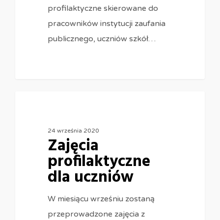
profilaktyczne skierowane do
pracowników instytucji zaufania
publicznego, uczniów szkół…
0
24 września 2020
Zajęcia
profilaktyczne
dla uczniów
W miesiącu wrześniu zostaną
przeprowadzone zajęcia z