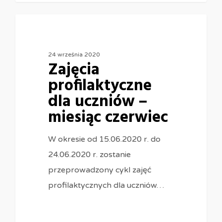
24 września 2020
Zajęcia
profilaktyczne
dla uczniów –
miesiąc czerwiec
W okresie od 15.06.2020 r. do
24.06.2020 r. zostanie
przeprowadzony cykl zajęć
profilaktycznych dla uczniów…
0