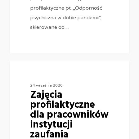
profilaktyczne pt. „Odporność
psychiczna w dobie pandemii”,
skierowane do…
0
24 września 2020
Zajęcia
profilaktyczne
dla pracowników
instytucji
zaufania