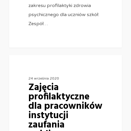
zakresu profilaktyki zdrowia
psychicznego dla uczniów szkół:
Zespół…
0
24 września 2020
Zajęcia
profilaktyczne
dla pracowników
instytucji
zaufania