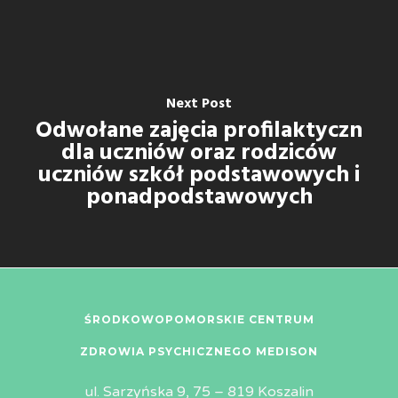
Next Post
Odwołane zajęcia profilaktyczn
dla uczniów oraz rodziców
uczniów szkół podstawowych i
ponadpodstawowych
ŚRODKOWOPOMORSKIE CENTRUM
ZDROWIA PSYCHICZNEGO MEDISON
ul. Sarzyńska 9, 75 – 819 Koszalin