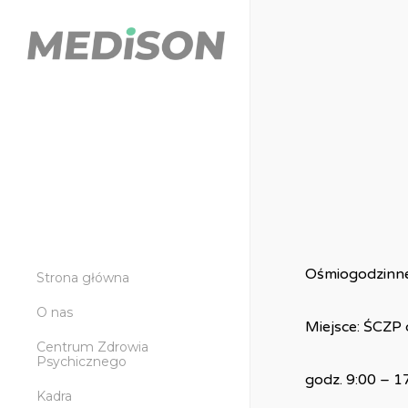
Skip
to
main
content
Ośmiogodzinne z
Strona główna
O nas
Miejsce: ŚCZP 
Centrum Zdrowia
Psychicznego
godz. 9:00 – 1
Kadra