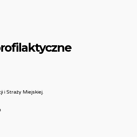
profilaktyczne
 i Straży Miejskiej.
n