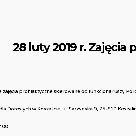
28 luty 2019 r. Zajęcia 
ajęcia profilaktyczne skierowane do funkcjonariuszy Policji
dla Dorosłych w Koszalinie, ul. Sarzyńska 9, 75-819 Koszali
7:00